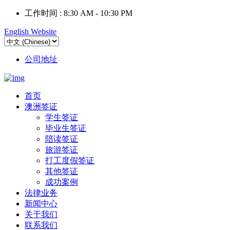
工作时间 :
8:30 AM - 10:30 PM
English Website
公司地址
首页
澳洲签证
学生签证
毕业生签证
陪读签证
旅游签证
打工度假签证
其他签证
成功案例
法律业务
新闻中心
关于我们
联系我们