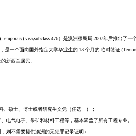
raduate (Temporary) visa,subclass 476）是澳洲移
向国外指定大学毕业生的 18 个月的 临时签证 (Temporary 
签证的新西兰居民。
本科、硕士、博士或者研究生文凭（任选一）；
产、电气电子、采矿和材料工程等，基本涵盖了所有工程专业。
洲，则不需要提供澳洲的无犯罪记录证明）