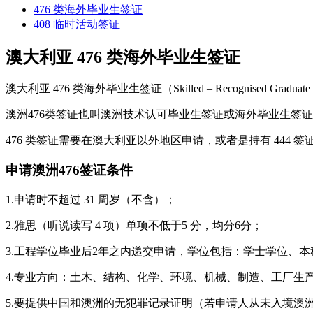
476 类海外毕业生签证
408 临时活动签证
澳大利亚 476 类海外毕业生签证
澳大利亚 476 类海外毕业生签证（Skilled – Recognised G
澳洲476类签证也叫澳洲技术认可毕业生签证或海外毕业生签证，是一个面
476 类签证需要在澳大利亚以外地区申请，或者是持有 444 
申请澳洲476签证条件
1.申请时不超过 31 周岁（不含）；
2.雅思（听说读写 4 项）单项不低于5 分，均分6分；
3.工程学位毕业后2年之内递交申请，学位包括：学士学位、
4.专业方向：土木、结构、化学、环境、机械、制造、工厂生
5.要提供中国和澳洲的无犯罪记录证明（若申请人从未入境澳