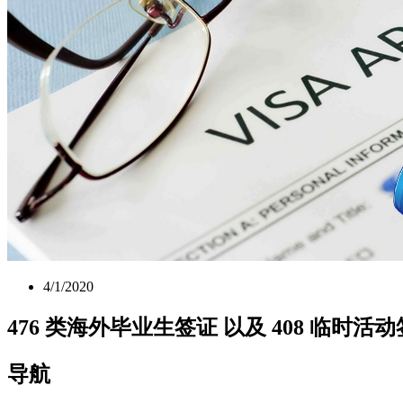
4/1/2020
476 类海外毕业生签证 以及 408 临时活
导航