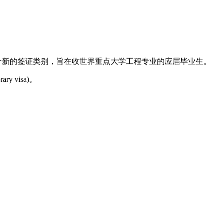
民局 2007年后推出了一个新的签证类别，旨在收世界重点大学工程专业的应届毕业生。
visa)。