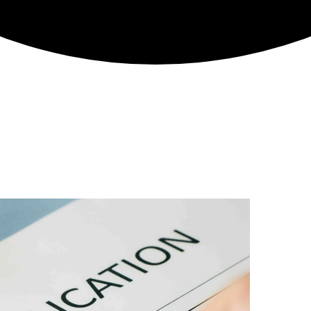
08 临时活动签证