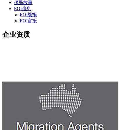
移民故事
EOI信息
EOI战报
EOI官报
企业资质