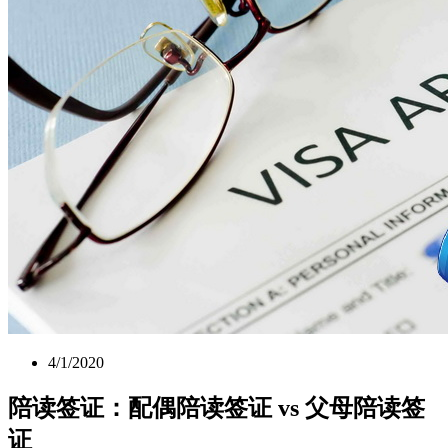
4/1/2020
陪读签证：配偶陪读签证 vs 父母陪读签
证