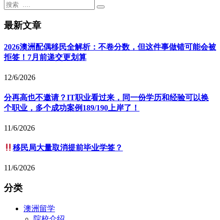
最新文章
2026澳洲配偶移民全解析：不卷分数，但这件事做错可能会被
拒签！7月前递交更划算
12/6/2026
分再高也不邀请？IT职业看过来，同一份学历和经验可以换
个职业，多个成功案例189/190上岸了！
11/6/2026
移民局大量取消提前毕业学签？
11/6/2026
分类
澳洲留学
院校介绍