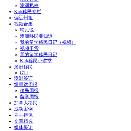
澳洲私校
Kirk移民专栏
偏远州担
视频合集
移民说
澳洲移民要知道
我的留学移民日记（视频）
视频干货
我的留学移民日记
Kirk移民小讲堂
澳洲移民
GTI
澳洲签证
纽星达周报
移民周报
留学周报
加拿大移民
成功案例
雇主担保
文章精选
媒体采访