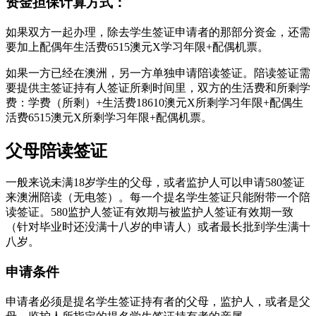
资金担保计算方式：
如果双方一起办理，除去学生签证申请者的那部分资金，还需
要加上配偶年生活费6515澳元X学习年限+配偶机票。
如果一方已经在澳洲，另一方单独申请陪读签证。陪读签证需
要提供主签证持有人签证所剩时间里，双方的生活费和所剩学
费：学费（所剩）+生活费18610澳元X所剩学习年限+配偶生
活费6515澳元X所剩学习年限+配偶机票。
父母陪读签证
一般来说未满18岁学生的父母，或者监护人可以申请580签证
来澳洲陪读（无电签）。每一个提名学生签证只能附带一个陪
读签证。580监护人签证有效期与被监护人签证有效期一致
（针对毕业时还没满十八岁的申请人）或者最长批到学生满十
八岁。
申请条件
申请者必须是提名学生签证持有者的父母，监护人，或者是父