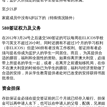
母，监护人所指定的提名学生签证持有者的亲属。
至少21岁
家庭成员中没有6岁以下的（特殊情况除外）
580签证权力及义务
在2012年3月24号之后递交580签证的可以每周在ELICOS学校
学习英文不超过20小时。同时还拥有不超过3个月的学习权利
（非ELICOS）但是580持有者没有工作权利。签证持有者必
须与提名你成为监护人的学生一同居住。而且， 为其提供合
适的膳宿，福利和全面性的资助。如果你离开澳大利亚，必须
带上所提名的学生一起，或者，在离开之前通知移民局，在你
不在澳大利亚的时候你已为学生的膳宿，福利与经济资助做了
合适的安排，并从学生教育提供者处对已改变的安排获得书面
批准信。
资金担保
存款保证金必须在提交签证前的三个月就已经存入银行。担保
金可以再申请人名下，也可以在申请人的父母，配偶，兄弟姐